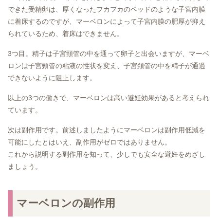
できた受精卵は、厚くなったフカフカのベッドのような子宮内膜
に着床するのですが、マーベロンによって子宮内膜の肥厚が抑え
られているため、着床はできません。
3つ目。精子は子宮頸管の中を通って卵子と出会いますが、マーベ
ロンは子宮頸管の粘液の性状を変え、子宮頚管の中を精子が通過
できないように阻止します。
以上の3つの働きで、マーベロンは高い避妊効果があると考えられ
ています。
次は副作用です。前述しましたようにマーベロンは副作用低減を
可能にしたとはいえ、副作用がゼロではありません。
これから説明する副作用を知って、少しでも安全な避妊をめざし
ましょう。
マーベロンの副作用