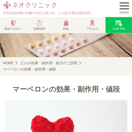
完全自由診療の札幌中央区の婦人科。ピル処方/緊急避妊対応
初めての方へ
診療項目
料金
アクセス
LINE予約
HOME
ピルの効果・副作用・処方のご説明
マーベロンの効果・副作用・値段
マーベロンの効果・副作用・値段