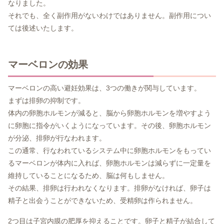
なりました。
それでも、全く副作用がないわけではありません。副作用につい
ては後述いたします。
マーベロンの効果
マーベロンの高い避妊効果は、3つの働きが関与しています。
まずは排卵の抑制です。
体内の卵胞ホルモンが減ると、脳から卵胞ホルモンを増やすよう
に卵胞に指令がいくようになっています。その後、卵胞ホルモン
が分泌、排卵が行なわれます。
この通常、行なわれているシステム中に卵胞ホルモンをもってい
るマーベロンが体内に入れば、卵胞ホルモンは減らずに一定量を
維持していることになるため、脳は何もしません。
その結果、排卵は行われなくなります。排卵がなければ、卵子は
精子と出会うことができないため、受精卵は作られません。
2つ目は子宮内膜の肥厚を抑えることです。卵子と精子が結合して